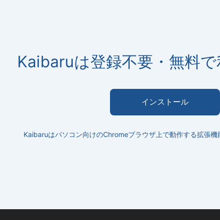
Kaibaruは登録不要・無料
インストール
Kaibaruはパソコン向けのChromeブラウザ上で動作する拡