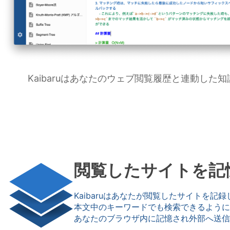
Kaibaruはあなたのウェブ閲覧履歴と連動した
閲覧したサイトを記
Kaibaruはあなたが閲覧したサイトを記
本文中のキーワードでも検索できるように
あなたのブラウザ内に記憶され外部へ送信